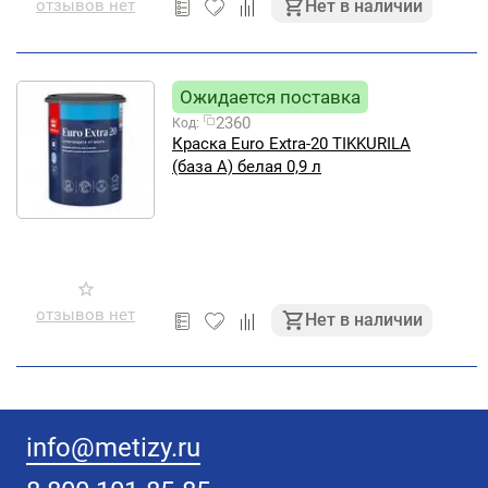
отзывов нет
Нет в наличии
Ожидается поставка
2360
Код:
Краска Euro Extra-20 TIKKURILA
(база А) белая 0,9 л
отзывов нет
Нет в наличии
info@metizy.ru