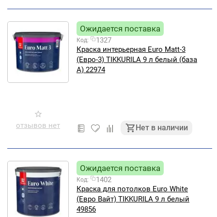
Ожидается поставка
1327
Код:
Краска интерьерная Euro Matt-3
(Евро-3) TIKKURILA 9 л белый (база
А) 22974
отзывов нет
Нет в наличии
Ожидается поставка
1402
Код:
Краска для потолков Euro White
(Евро Вайт) TIKKURILA 9 л белый
49856