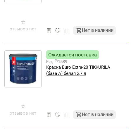
отзывов нет
Нет в наличии
Ожидается поставка
1589
Код:
Краска Euro Extra-20 TIKKURILA
(база А) белая 2,7 л
отзывов нет
Нет в наличии