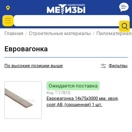
Главная
/
Строительные материалы
/
Пиломатериа
Евровагонка
Фильтры
По
высокие позиции выше
Ожидается поставка
17815
Код:
Евровагонка 14х75х3000 мм. хвоя,
сорт АВ, (срощенная) 1 шт.