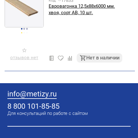
17833
Код:
Евровагонка 12,5х88х6000 мм.
хвоя, сорт АВ, 10 шт.
отзывов нет
Нет в наличии
info@metizy.ru
8 800 101-85-85
Для консультаций по работе с сайтом