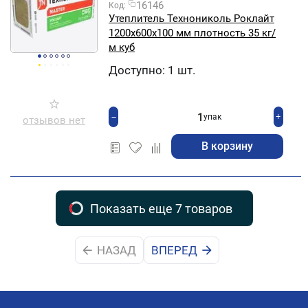
16146
Код:
Утеплитель Технониколь Роклайт
1200х600х100 мм плотность 35 кг/
м куб
Доступно:
1 шт.
+
−
упак
отзывов нет
В корзину
Показать еще 7 товаров
НАЗАД
ВПЕРЕД