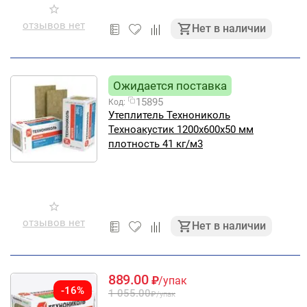
отзывов нет
Нет в наличии
Ожидается поставка
15895
Код:
Утеплитель Технониколь
Техноакустик 1200х600х50 мм
плотность 41 кг/м3
отзывов нет
Нет в наличии
889.00
₽
/упак
-16%
1 055.00
₽
/упак