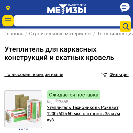
Главная
/
Строительные материалы
/
Теплоизоляци
Утеплитель для каркасных
конструкций и скатных кровель
Фильтры
По
высокие позиции выше
Ожидается поставка
3558
Код:
Утеплитель Технониколь Роклайт
1200х600х50 мм плотность 35 кг/м
куб