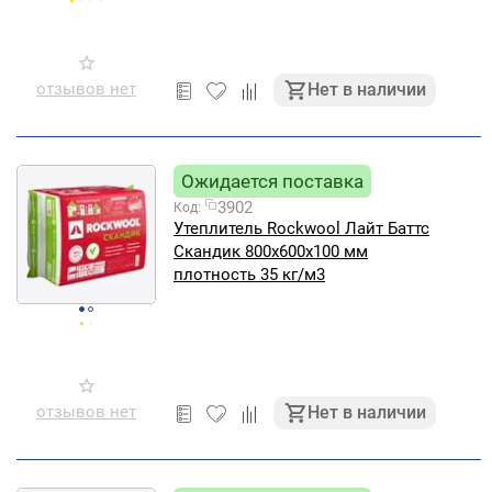
отзывов нет
Нет в наличии
Ожидается поставка
3902
Код:
Утеплитель Rockwool Лайт Баттс
Скандик 800х600х100 мм
плотность 35 кг/м3
отзывов нет
Нет в наличии