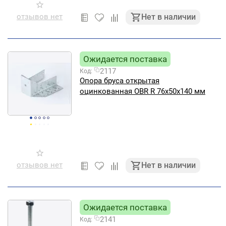
отзывов нет
Нет в наличии
Ожидается поставка
2117
Код:
Опора бруса открытая
оцинкованная OBR R 76х50х140 мм
отзывов нет
Нет в наличии
Ожидается поставка
2141
Код: