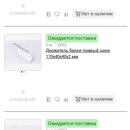
отзывов нет
Нет в наличии
Ожидается поставка
2092
Код:
Держатель балки правый цинк
170х40х40х2 мм
отзывов нет
Нет в наличии
Ожидается поставка