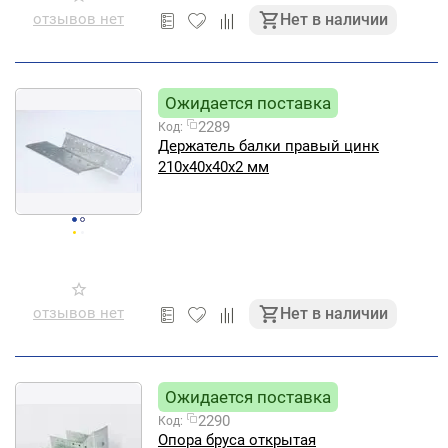
отзывов нет
Нет в наличии
Ожидается поставка
2289
Код:
Держатель балки правый цинк
210х40х40х2 мм
отзывов нет
Нет в наличии
Ожидается поставка
2290
Код:
Опора бруса открытая