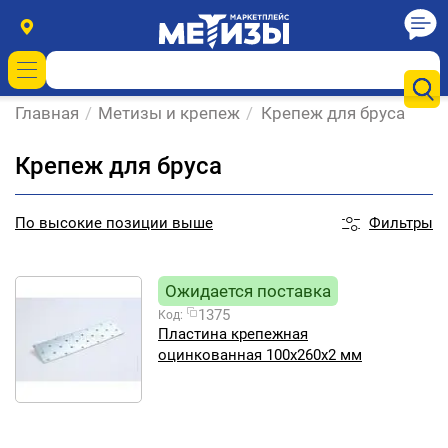
Главная
/
Метизы и крепеж
/
Крепеж для бруса
Крепеж для бруса
Фильтры
По
высокие позиции выше
Ожидается поставка
1375
Код:
Пластина крепежная
оцинкованная 100х260х2 мм