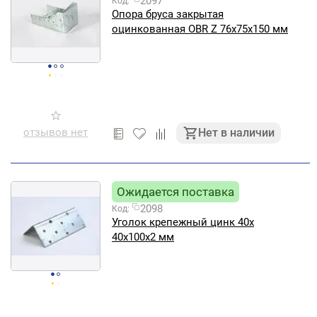
2097
Код:
Опора бруса закрытая
оцинкованная OBR Z 76х75х150 мм
отзывов нет
Нет в наличии
Ожидается поставка
2098
Код:
Уголок крепежный цинк 40х
40х100х2 мм