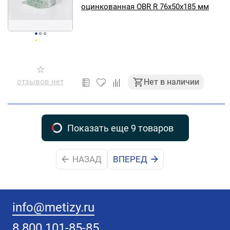
оцинкованная OBR R 76х50х185 мм
отзывов нет
Нет в наличии
Показать еще 9 товаров
НАЗАД
ВПЕРЕД
info@metizy.ru
8 800 101-85-85