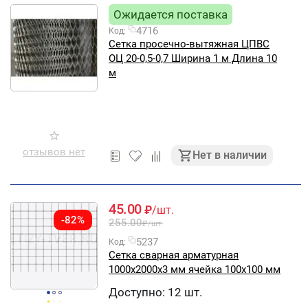
Ожидается поставка
4716
Код:
Сетка просечно-вытяжная ЦПВС
ОЦ 20-0,5-0,7 Ширина 1 м Длина 10
м
отзывов нет
Нет в наличии
45.00
₽
/шт.
-82%
255.00
₽
/шт.
5237
Код:
Сетка сварная арматурная
1000х2000х3 мм ячейка 100х100 мм
Доступно:
12 шт.