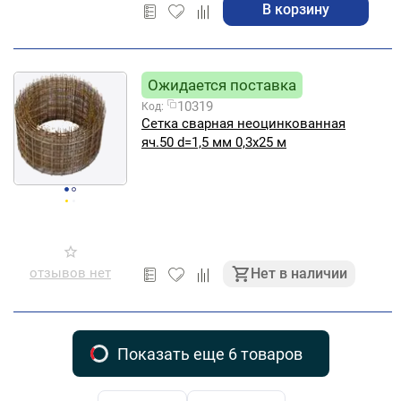
В корзину
Ожидается поставка
10319
Код:
Сетка сварная неоцинкованная
яч.50 d=1,5 мм 0,3х25 м
отзывов нет
Нет в наличии
Показать еще 6 товаров