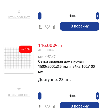
+
−
шт.
отзывов нет
В корзину
116.00
₽
/шт.
-71%
405.00
₽
/шт.
5347
Код:
Сетка сварная арматурная
1500х2000х3,5 мм ячейка 100х100
мм
Доступно:
28 шт.
отзывов нет
+
−
шт.
В корзину