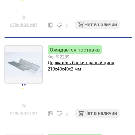
отзывов нет
Нет в наличии
Ожидается поставка
2289
Код:
Держатель балки правый цинк
210х40х40х2 мм
отзывов нет
Нет в наличии