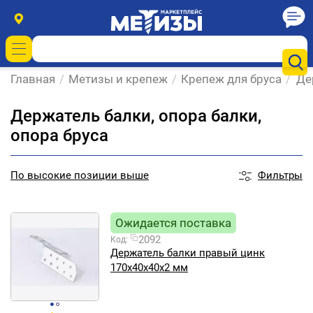
Главная
/
Метизы и крепеж
/
Крепеж для бруса
/
Де
Держатель балки, опора балки,
опора бруса
Фильтры
По
высокие позиции выше
Ожидается поставка
2092
Код:
Держатель балки правый цинк
170х40х40х2 мм