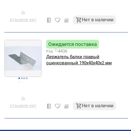
отзывов нет
Нет в наличии
Ожидается поставка
4436
Код:
Держатель балки правый
оцинкованный 190х40х40х2 мм
отзывов нет
Нет в наличии