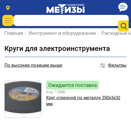
Главная
/
Инструмент и оборудование
/
Расходные м
Круги для электроинструмента
Фильтры
По
высокие позиции выше
Ожидается поставка
398
Код:
Круг отрезной по металлу 350х3х32
мм