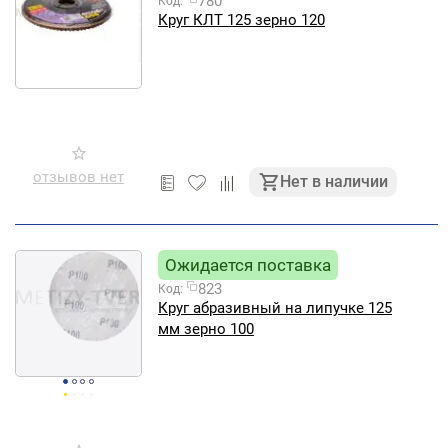
780
Код:
Круг КЛТ 125 зерно 120
отзывов нет
Нет в наличии
Ожидается поставка
823
Код:
Круг абразивный на липучке 125
мм зерно 100