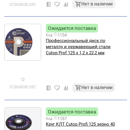
отзывов нет
Нет в наличии
Ожидается поставка
1154
Код:
Профессиональный диск по
металлу и нержавеющей стали
Cutop Prof 125 х 1,2 х 22,2 мм
отзывов нет
Нет в наличии
Ожидается поставка
1187
Код:
Круг КЛТ Cutop Profi 125 зерно 40