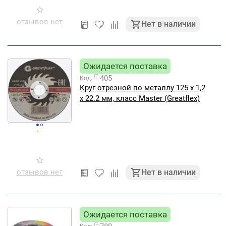
отзывов нет
Нет в наличии
Ожидается поставка
405
Код:
Круг отрезной по металлу 125 х 1,2
х 22.2 мм, класс Master (Greatflex)
отзывов нет
Нет в наличии
Ожидается поставка