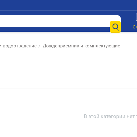
С
и водоотведение
/
Дождеприемник и комплектующие
В этой категории нет