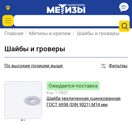
Главная
/
Метизы и крепеж
/
Шайбы и гроверы
Шайбы и гроверы
Фильтры
По
высокие позиции выше
Ожидается поставка
1927
Код:
Шайба увеличенная оцинкованная
ГОСТ 6958 (DIN 9021) М14 мм