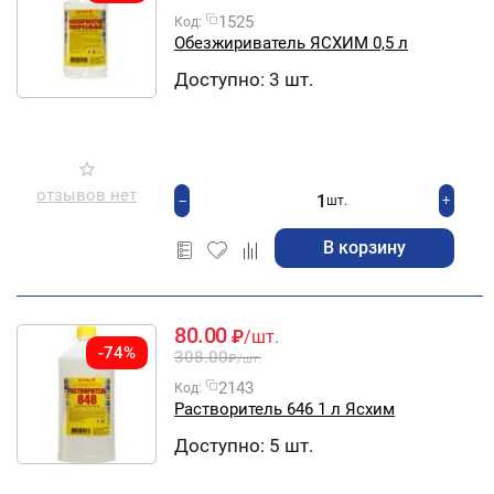
1525
Код:
Обезжириватель ЯСХИМ 0,5 л
Доступно:
3 шт.
отзывов нет
+
−
шт.
В корзину
80.00
₽
/шт.
-74%
308.00
₽
/шт.
2143
Код:
Растворитель 646 1 л Ясхим
Доступно:
5 шт.