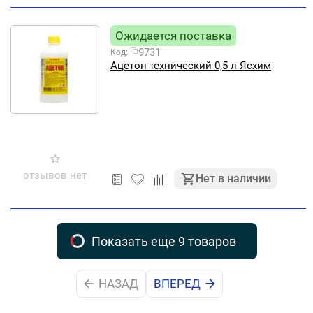
Ожидается поставка
9731
Код:
Ацетон технический 0,5 л Ясхим
отзывов нет
Нет в наличии
Показать еще 9 товаров
НАЗАД
ВПЕРЕД