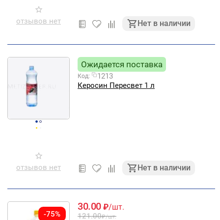
отзывов нет
Нет в наличии
Ожидается поставка
1213
Код:
Керосин Пересвет 1 л
отзывов нет
Нет в наличии
30.00
₽
/шт.
-75%
121.00
₽
/шт.