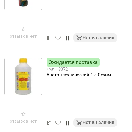
отзывов нет
Нет в наличии
Ожидается поставка
8372
Код:
Ацетон технический 1 л Ясхим
отзывов нет
Нет в наличии