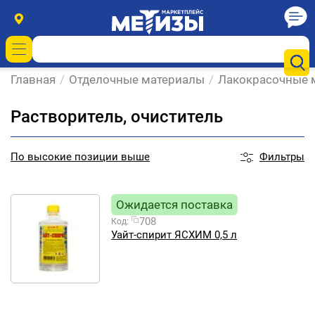
Главная
/
Отделочные материалы
/
Лакокрасочные 
Растворитель, очиститель
Фильтры
По
высокие позиции выше
Ожидается поставка
708
Код:
Уайт-спирит ЯСХИМ 0,5 л