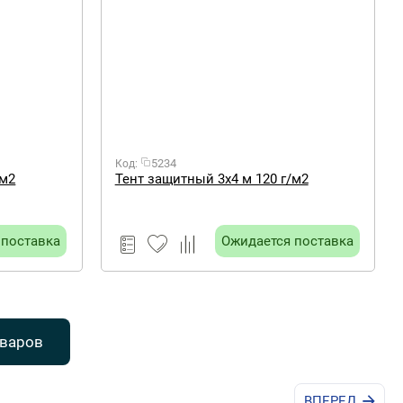
5234
Код:
/м2
Тент защитный 3х4 м 120 г/м2
 поставка
Ожидается поставка
оваров
ВПЕРЕД