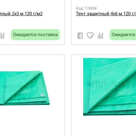
3938
Код:
тный 2х3 м 120 г/м2
Тент защитный 4х6 м 120 г
Ожидается поставка
Ожидается