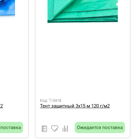
3418
Код:
м2
Тент защитный 3х15 м 120 г/м2
 поставка
Ожидается поставка