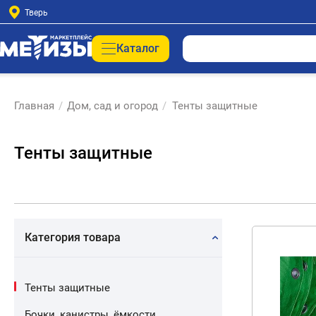
Тверь
Каталог
Главная
/
Дом, сад и огород
/
Тенты защитные
Тенты защитные
Категория товара
Тенты защитные
Бочки, канистры, ёмкости