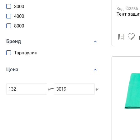
3000
3586
Код:
Тент защи
4000
8000
Бренд
Тарпаулин
Цена
–
₽
₽