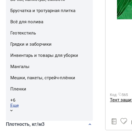
Брусчатка и тротуарная плитка
Всё для полива
Геотекстиль
Грядки и заборчики
Инвентарь и товары для уборки
Мангалы
Мешки, пакеты, стрейч-плёнки
Пленки
565
Код:
Тент защи
+6
Еще
Плотность, кг/м3