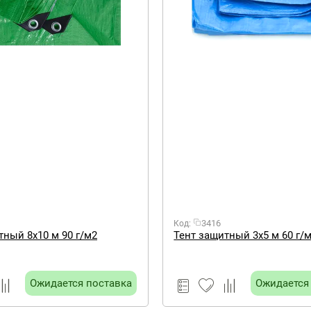
3416
Код:
тный 8х10 м 90 г/м2
Тент защитный 3х5 м 60 г/
Ожидается поставка
Ожидается