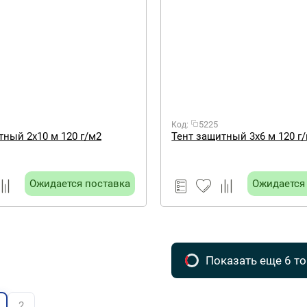
5225
Код:
тный 2х10 м 120 г/м2
Тент защитный 3х6 м 120 г
Ожидается поставка
Ожидается
Показать еще 6 т
2