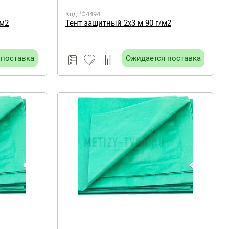
4494
Код:
/м2
Тент защитный 2х3 м 90 г/м2
 поставка
Ожидается поставка