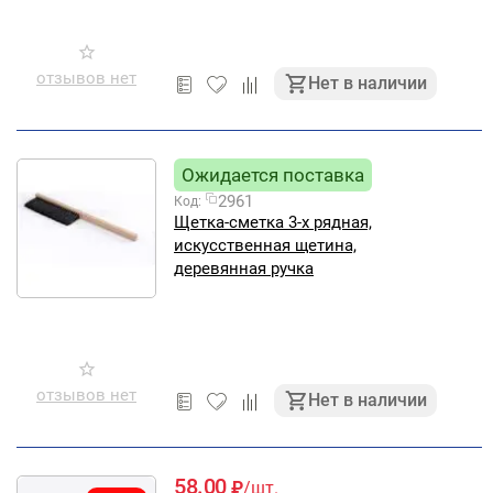
отзывов нет
Нет в наличии
Ожидается поставка
2961
Код:
Щетка-сметка 3-х рядная,
искусственная щетина,
деревянная ручка
отзывов нет
Нет в наличии
58.00
₽
/шт.