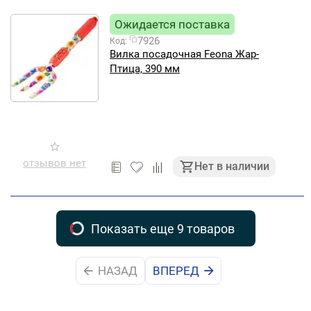
Ожидается поставка
7926
Код:
Вилка посадочная Feona Жар-
Птица, 390 мм
отзывов нет
Нет в наличии
Показать еще 9 товаров
НАЗАД
ВПЕРЕД