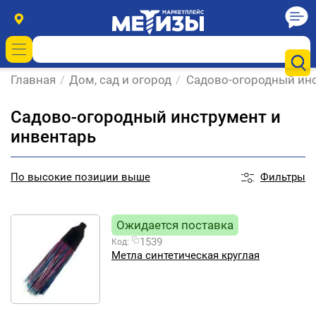
Главная
/
Дом, сад и огород
/
Садово-огородный инс
Садово-огородный инструмент и
инвентарь
Фильтры
По
высокие позиции выше
Ожидается поставка
1539
Код:
Метла синтетическая круглая