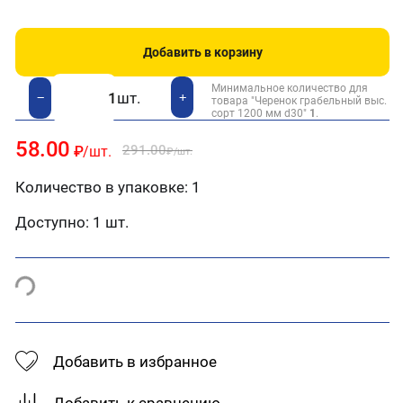
Добавить в корзину
Минимальное количество для
шт.
+
−
товара "Черенок грабельный выс.
сорт 1200 мм d30"
1
.
58.00
291.00
₽
/шт.
₽
/шт.
Количество в упаковке: 1
Доступно:
1 шт.
Добавить в избранное