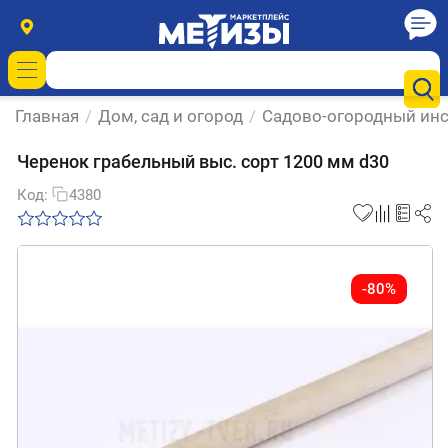
Главная
/
Дом, сад и огород
/
Садово-огородный инс
Черенок грабельный выс. сорт 1200 мм d30
Код:
4380
-80%