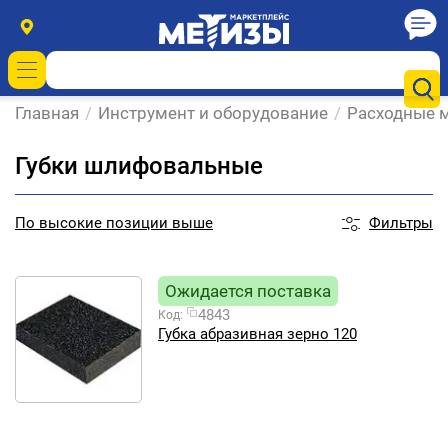
Главная
/
Инструмент и оборудование
/
Расходные м
Губки шлифовальные
Фильтры
По
высокие позиции выше
Ожидается поставка
4843
Код:
Губка абразивная зерно 120