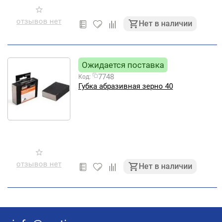
отзывов нет
Нет в наличии
Ожидается поставка
7748
Код:
Губка абразивная зерно 40
отзывов нет
Нет в наличии