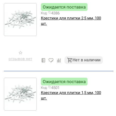
Ожидается поставка
4386
Код:
Крестики для плитки 2,5 мм, 100
шт.
отзывов нет
Нет в наличии
Ожидается поставка
4501
Код:
Крестики для плитки 1,5 мм, 100
шт.