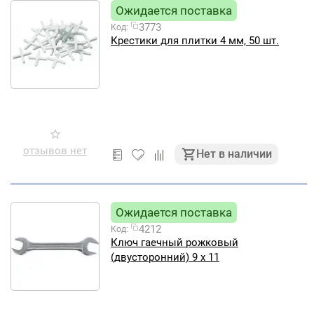
Ожидается поставка
3773
Код:
Крестики для плитки 4 мм, 50 шт.
отзывов нет
Нет в наличии
Ожидается поставка
4212
Код:
Ключ гаечный рожковый
(двусторонний) 9 х 11