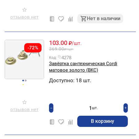
отзывов нет
Нет в наличии
103.00
₽
/шт.
-72%
369.00
₽
/шт.
4278
Код:
Завёртка сантехническая Cordi
матовое золото (BKC)
Доступно:
18 шт.
+
−
шт.
отзывов нет
В корзину