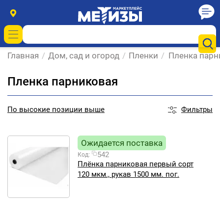
Главная
/
Дом, сад и огород
/
Пленки
/
Пленка парн
Пленка парниковая
Фильтры
По
высокие позиции выше
Ожидается поставка
542
Код:
Плёнка парниковая первый сорт
120 мкм., рукав 1500 мм. пог.