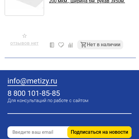
200 мкм., ширина 6м. рукав 3х50м.
отзывов нет
Нет в наличии
info@metizy.ru
8 800 101-85-85
Для консультаций по работе с сайтом
Подписаться на новости