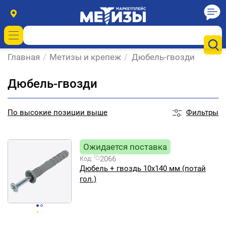
Главная
/
Метизы и крепеж
/
Дюбель-гвозди
Дюбель-гвозди
Фильтры
По
высокие позиции выше
Ожидается поставка
2066
Код:
Дюбель + гвоздь 10х140 мм (потай
гол.)