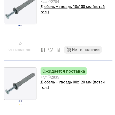
2704
Код:
Дюбель + гвоздь 10х100 мм (потай
гол.)
отзывов нет
Нет в наличии
Ожидается поставка
2835
Код:
Дюбель + гвоздь 08х120 мм (потай
гол.)