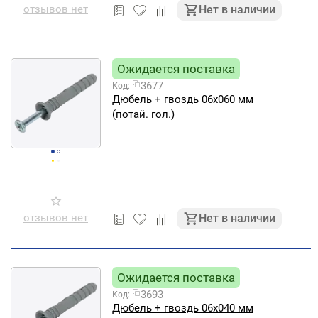
отзывов нет
Нет в наличии
Ожидается поставка
3677
Код:
Дюбель + гвоздь 06х060 мм
(потай. гол.)
отзывов нет
Нет в наличии
Ожидается поставка
3693
Код:
Дюбель + гвоздь 06х040 мм