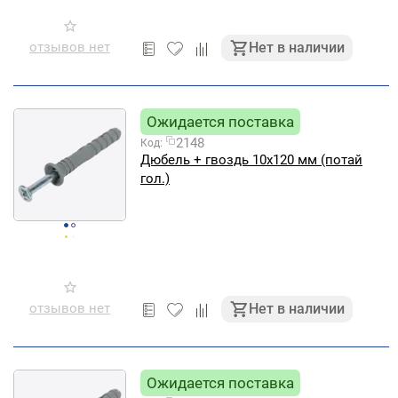
отзывов нет
Нет в наличии
Ожидается поставка
2148
Код:
Дюбель + гвоздь 10х120 мм (потай
гол.)
отзывов нет
Нет в наличии
Ожидается поставка