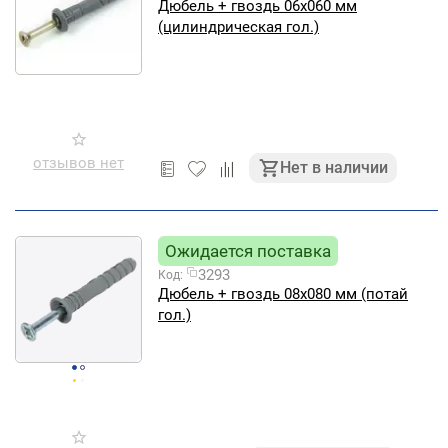
Дюбель + гвоздь 06х060 мм
(цилиндрическая гол.)
отзывов нет
Нет в наличии
Ожидается поставка
3293
Код:
Дюбель + гвоздь 08х080 мм (потай
гол.)