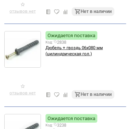
отзывов нет
Нет в наличии
Ожидается поставка
2838
Код:
Дюбель + гвоздь 06х080 мм
(цилиндрическая гол.)
отзывов нет
Нет в наличии
Ожидается поставка
3238
Код: