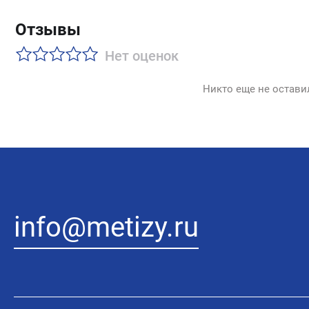
Отзывы
Нет оценок
Никто еще не остави
info@metizy.ru