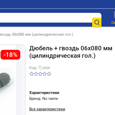
С
воздь 06х080 мм (цилиндрическая гол.)
Дюбель + гвоздь 06х080 мм
-18%
(цилиндрическая гол.)
Код:
2838
Характеристики
Бренд: No name
Все характеристики