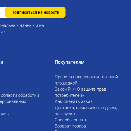
Подписаться на новости
ональных данных и на
гах.
ии
Покупателям
Правила пользования торговой
площадкой
Закон РФ «О защите прав
 области обработки
потребителей»
персональных
Как сделать заказ
Доставка, самовывоз, подъём,
вязь
разгрузка
Способы оплаты
Возврат товара