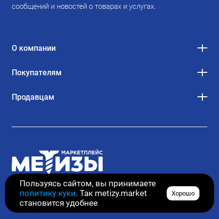
сообщений и новостей о товарах и услугах.
О компании
Покупателям
Продавцам
Пользуясь сайтом, вы принимаете
политику куки
. Так metizy.market
Хорошо
© 2020–2026. Все права защищены
становится удобнее