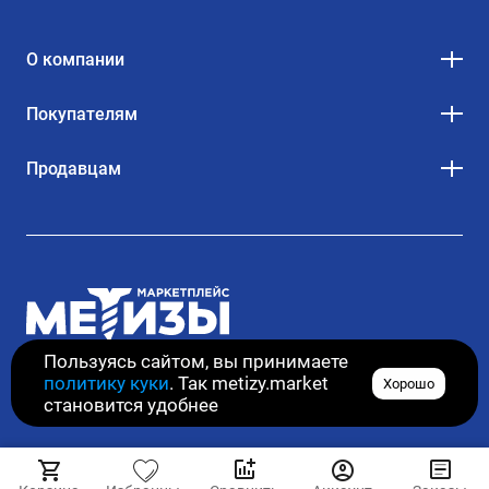
О компании
Покупателям
Продавцам
Пользуясь сайтом, вы принимаете
политику куки
. Так metizy.market
Хорошо
© 2020–2026. Все права защищены
становится удобнее