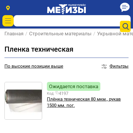
Главная
/
Строительные материалы
/
Укрывной мат
Пленка техническая
Фильтры
По
высокие позиции выше
Ожидается поставка
4197
Код:
Плёнка техническая 80 мкм., рукав
1500 мм. пог.