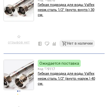
8876
Код:
Гибкая подводка для воды Valfex
нерж.сталь 1/2" (внутр.-внутр.) 30
см.
отзывов нет
Нет в наличии
Ожидается поставка
9117
Код:
Гибкая подводка для воды Valfex
нерж.сталь 1/2" (внутр.-наруж.) 40
см.