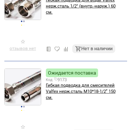
Гибкая подводка для воды Valfex
нерж.сталь 1/2" (внутр.-наруж.) 60
см.
отзывов нет
Нет в наличии
Ожидается поставка
9173
Код:
Гибкая подводка для смесителей
Valfex нерж.сталь M10*18-1/2’’ 150
см.