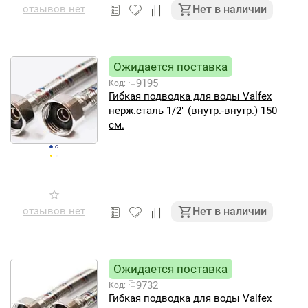
отзывов нет
Нет в наличии
Ожидается поставка
9195
Код:
Гибкая подводка для воды Valfex
нерж.сталь 1/2" (внутр.-внутр.) 150
см.
отзывов нет
Нет в наличии
Ожидается поставка
9732
Код:
Гибкая подводка для воды Valfex