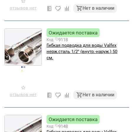
отзывов нет
Нет в наличии
Ожидается поставка
9118
Код:
Гибкая подводка для воды Valfex
нерж.сталь 1/2" (внутр.-наруж.) 50
см.
отзывов нет
Нет в наличии
Ожидается поставка
9148
Код: