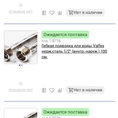
отзывов нет
Нет в наличии
Ожидается поставка
8716
Код:
Гибкая подводка для воды Valfex
нерж.сталь 1/2" (внутр.-наруж.) 100
см.
отзывов нет
Нет в наличии
Ожидается поставка