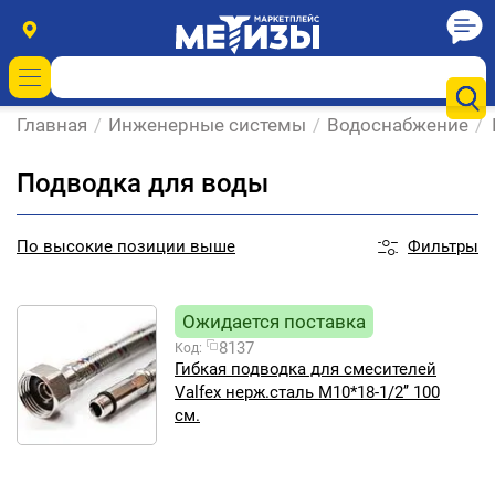
Главная
/
Инженерные системы
/
Водоснабжение
/
Подводка для воды
Фильтры
По
высокие позиции выше
Ожидается поставка
8137
Код:
Гибкая подводка для смесителей
Valfex нерж.сталь M10*18-1/2’’ 100
см.