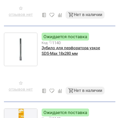
отзывов нет
Нет в наличии
Ожидается поставка
1140
Код:
Зубило для перфоратора узкое
SDS-Max 18х280 мм
отзывов нет
Нет в наличии
Ожидается поставка