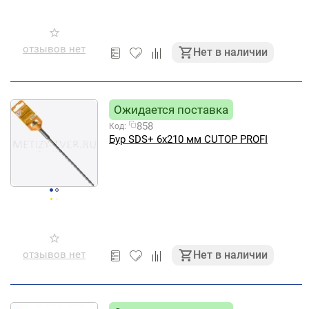
отзывов нет
Нет в наличии
Ожидается поставка
858
Код:
Бур SDS+ 6х210 мм CUTOP PROFI
отзывов нет
Нет в наличии