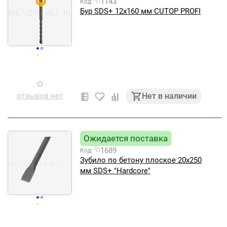
1143
Код:
Бур SDS+ 12х160 мм CUTOP PROFI
отзывов нет
Нет в наличии
Ожидается поставка
1689
Код:
Зубило по бетону плоское 20х250
мм SDS+ "Hardcore"