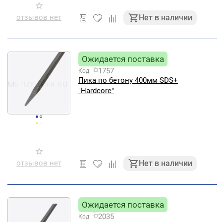
отзывов нет
Нет в наличии
Ожидается поставка
1757
Код:
Пика по бетону 400мм SDS+
"Hardcore"
отзывов нет
Нет в наличии
Ожидается поставка
2035
Код: