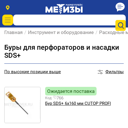
Главная
/
Инструмент и оборудование
/
Расходные м
Буры для перфораторов и насадки
SDS+
Фильтры
По
высокие позиции выше
Ожидается поставка
766
Код:
Бур SDS+ 6х160 мм CUTOP PROFI