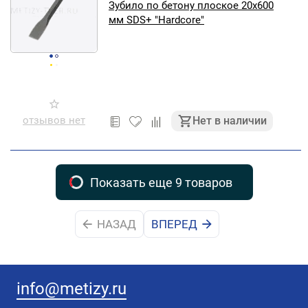
Зубило по бетону плоское 20х600
мм SDS+ "Hardcore"
отзывов нет
Нет в наличии
Показать еще 9 товаров
НАЗАД
ВПЕРЕД
info@metizy.ru