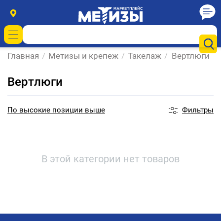
Главная
/
Метизы и крепеж
/
Такелаж
/
Вертлюги
Вертлюги
Фильтры
По
высокие позиции выше
В этой категории нет товаров