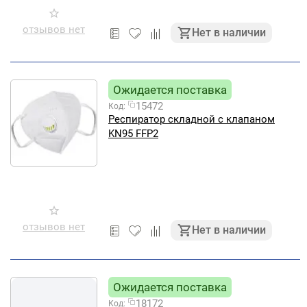
отзывов нет
Нет в наличии
Ожидается поставка
15472
Код:
Респиратор складной с клапаном
KN95 FFP2
отзывов нет
Нет в наличии
Ожидается поставка
18172
Код: