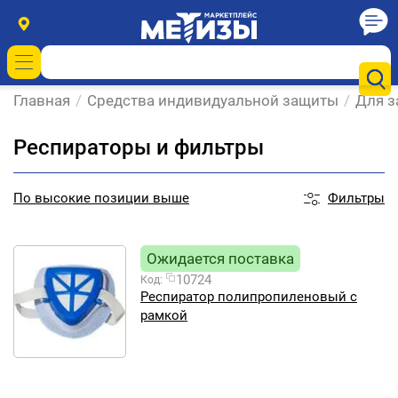
Главная
/
Средства индивидуальной защиты
/
Для з
Респираторы и фильтры
Фильтры
По
высокие позиции выше
Ожидается поставка
10724
Код:
Респиратор полипропиленовый с
рамкой