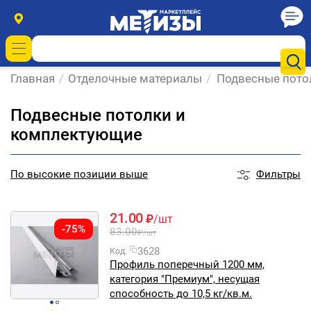
Главная
/
Отделочные материалы
/
Подвесные пото
Подвесные потолки и
комплектующие
Фильтры
По
высокие позиции выше
21.00
₽
/шт
-75%
83.00
₽
/шт
3628
Код:
Профиль поперечный 1200 мм,
категория "Премиум", несущая
способность до 10,5 кг/кв.м.