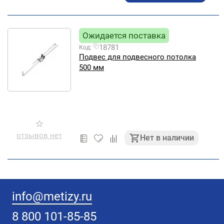
Ожидается поставка
18781
Код:
Подвес для подвесного потолка
500 мм
отзывов нет
Нет в наличии
info@metizy.ru
8 800 101-85-85