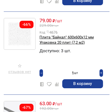
В корзину
79.00
₽
/шт
-66%
229.00
₽
/шт
4676
Код:
Плита "Байкал" 600х600х12 мм
Упаковка 20 плит (7,2 м2)
Доступно:
3 шт.
отзывов нет
+
−
шт
В корзину
63.00
₽
/шт
-67%
192.00
₽
/шт