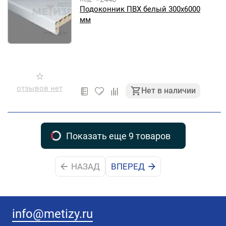
Подоконник ПВХ белый 300х6000
мм
отзывов нет
Нет в наличии
Показать еще 9 товаров
НАЗАД
ВПЕРЕД
info@metizy.ru