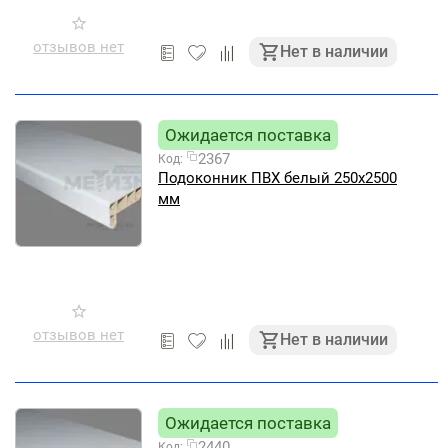
отзывов нет
Нет в наличии
Ожидается поставка
2367
Код:
Подоконник ПВХ белый 250х2500
мм
отзывов нет
Нет в наличии
Ожидается поставка
2440
Код: