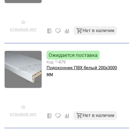
отзывов нет
Нет в наличии
Ожидается поставка
479
Код:
Подоконник ПВХ белый 200х3000
мм
отзывов нет
Нет в наличии