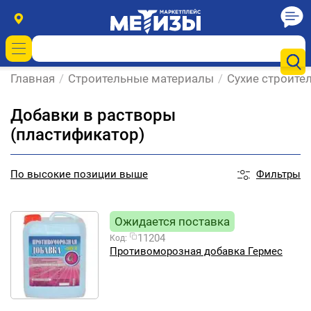
Главная
/
Строительные материалы
/
Сухие строите
Добавки в растворы
(пластификатор)
Фильтры
По
высокие позиции выше
Ожидается поставка
11204
Код:
Противоморозная добавка Гермес