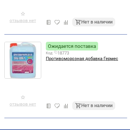
отзывов нет
Нет в наличии
Ожидается поставка
18773
Код:
Противоморозная добавка Гермес
отзывов нет
Нет в наличии