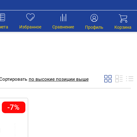
мета
Избранное
Сравнение
Профиль
Корзина
Сортировать
по
высокие позиции выше
-7%