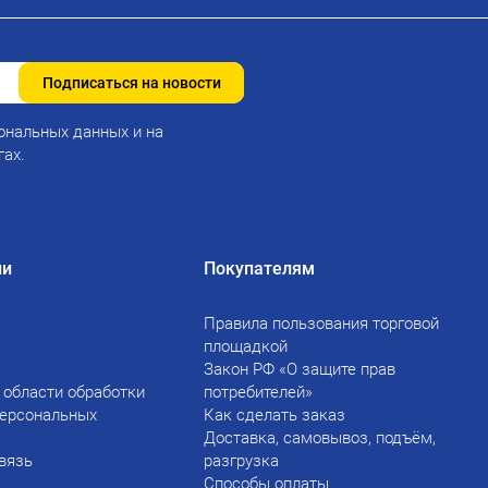
Подписаться на новости
ональных данных и на
гах.
ии
Покупателям
Правила пользования торговой
площадкой
Закон РФ «О защите прав
 области обработки
потребителей»
персональных
Как сделать заказ
Доставка, самовывоз, подъём,
вязь
разгрузка
Способы оплаты