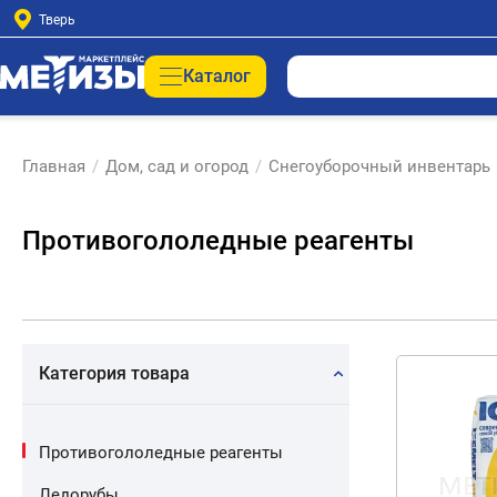
Тверь
Каталог
Главная
/
Дом, сад и огород
/
Снегоуборочный инвентарь
Противогололедные реагенты
Категория товара
Противогололедные реагенты
Ледорубы