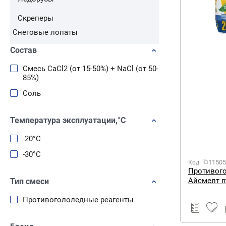
Скреперы
Снеговые лопаты
Состав
Смесь СaCl2 (от 15-50%) + NaCl (от 50-
85%)
Соль
Температура эксплуатации,°С
-20°С
-30°С
11505
Код:
Противог
Тип смеси
Противогололедные реагенты