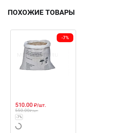
ПОХОЖИЕ ТОВАРЫ
-7%
510.00
₽
/шт.
550.00
₽
/шт.
-7%