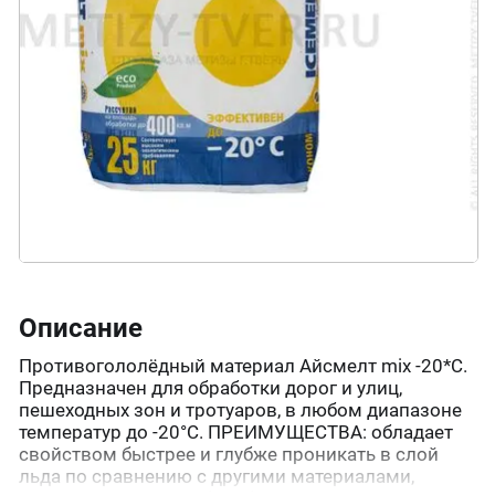
Описание
Противогололёдный материал Айсмелт mix -20*С.
Предназначен для обработки дорог и улиц,
пешеходных зон и тротуаров, в любом диапазоне
температур до -20°С. ПРЕИМУЩЕСТВА: обладает
свойством быстрее и глубже проникать в слой
льда по сравнению с другими материалами,