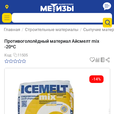
Главная
/
Строительные материалы
/
Сыпучие мате
Противогололёдный материал Айсмелт mix
-20*С
Код:
11505
-14%