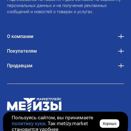
персональных данных и на получение рекламных
сообщений и новостей о товарах и услугах.
О компании
Покупателям
Продавцам
Пользуясь сайтом, вы принимаете
политику куки
. Так metizy.market
Хорошо
© 2020–2026. Все права защищены
становится удобнее