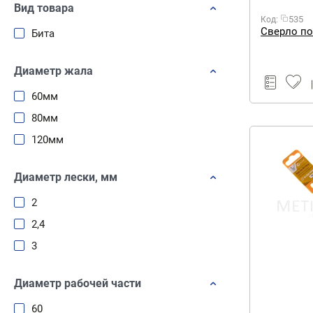
Вид товара
535
Код:
Сверло по
Бита
Диаметр жала
60мм
80мм
120мм
Диаметр лески, мм
2
2,4
3
Диаметр рабочей части
60