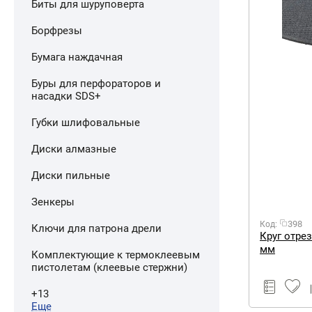
Биты для шуруповерта
Борфрезы
Бумага наждачная
Буры для перфораторов и
насадки SDS+
Губки шлифовальные
Диски алмазные
Диски пильные
Зенкеры
398
Код:
Ключи для патрона дрели
Круг отре
мм
Комплектующие к термоклеевым
пистолетам (клеевые стержни)
+13
Еще