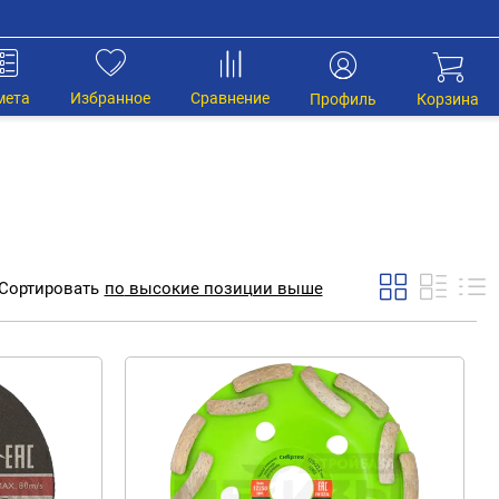
мета
Избранное
Сравнение
Профиль
Корзина
Сортировать
по
высокие позиции выше