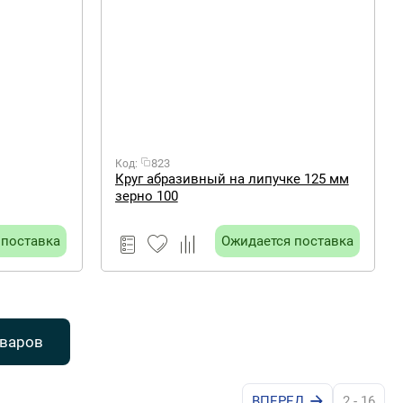
823
Код:
Круг абразивный на липучке 125 мм
зерно 100
 поставка
Ожидается поставка
оваров
ВПЕРЕД
2 - 16