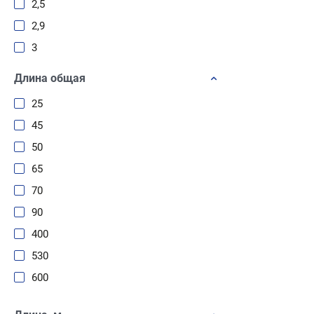
2,5
2,9
3
3,2
Длина общая
3,3
25
3,5
45
3,6
50
3,7
65
3,8
70
3,9
90
4
400
4-32
530
4-20
600
4-39
4-12