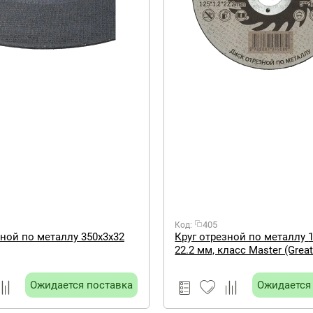
405
Код:
зной по металлу 350х3х32
Круг отрезной по металлу 125 х 1,2 х
22.2 мм, класс Master (Great
Ожидается поставка
Ожидается