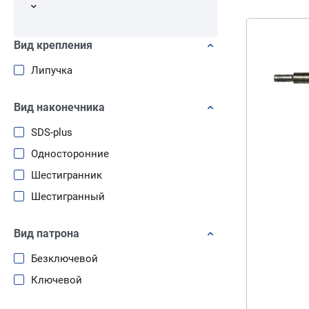
Вид крепления
Липучка
Вид наконечника
SDS-plus
Односторонние
Шестигранник
Шестигранный
Вид патрона
Безключевой
Ключевой