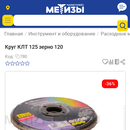
Главная
/
Инструмент и оборудование
/
Расходные м
Круг КЛТ 125 зерно 120
Код:
780
-36%