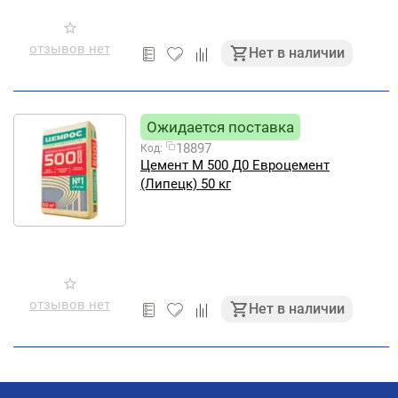
отзывов нет
Нет в наличии
Ожидается поставка
18897
Код:
Цемент М 500 Д0 Евроцемент
(Липецк) 50 кг
отзывов нет
Нет в наличии