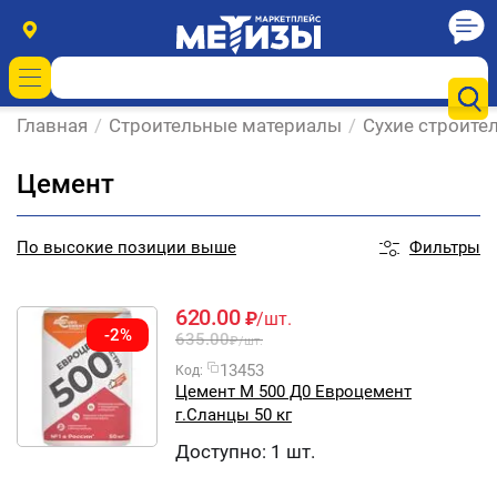
Главная
/
Строительные материалы
/
Сухие строите
Цемент
Фильтры
По
высокие позиции выше
620.00
₽
/шт.
-2%
635.00
₽
/шт.
13453
Код:
Цемент М 500 Д0 Евроцемент
г.Сланцы 50 кг
Доступно:
1 шт.