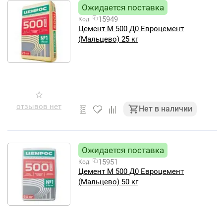
Ожидается поставка
15949
Код:
Цемент М 500 Д0 Евроцемент
(Мальцево) 25 кг
отзывов нет
Нет в наличии
Ожидается поставка
15951
Код:
Цемент М 500 Д0 Евроцемент
(Мальцево) 50 кг