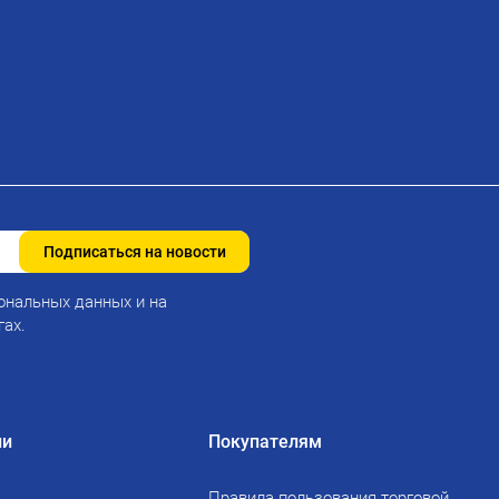
Подписаться на новости
ональных данных и на
гах.
ии
Покупателям
Правила пользования торговой