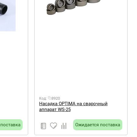
8920
Код:
Насадка OPTIMA на сварочный
аппарат WS-25
 поставка
Ожидается поставка