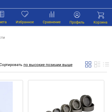
мета
Избранное
Сравнение
Профиль
Корзина
сти
Сортировать
по
высокие позиции выше