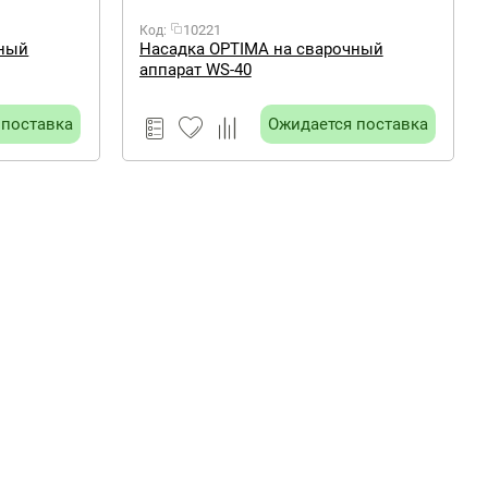
10221
Код:
чный
Насадка OPTIMA на сварочный
аппарат WS-40
 поставка
Ожидается поставка