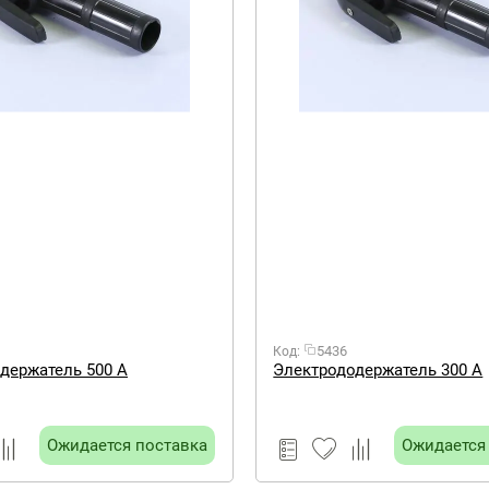
5436
Код:
держатель 500 А
Электрододержатель 300 А
Ожидается поставка
Ожидается