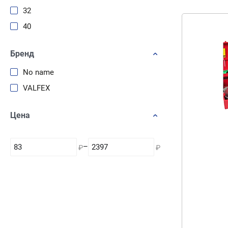
32
40
Бренд
No name
VALFEX
Цена
–
₽
₽