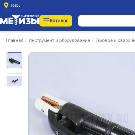
Тверь
Каталог
Главная
/
Инструмент и оборудование
/
Газовое и свароч