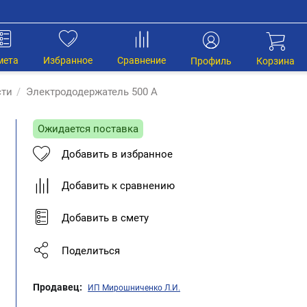
мета
Избранное
Сравнение
Профиль
Корзина
сти
/
Электрододержатель 500 А
Ожидается поставка
Добавить в избранное
Добавить к сравнению
Добавить в смету
Поделиться
Продавец:
ИП Мирошниченко Л.И.