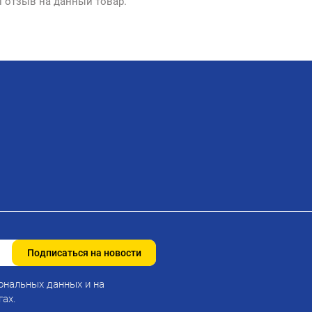
л отзыв на данный товар.
Подписаться на новости
ональных данных и на
гах.