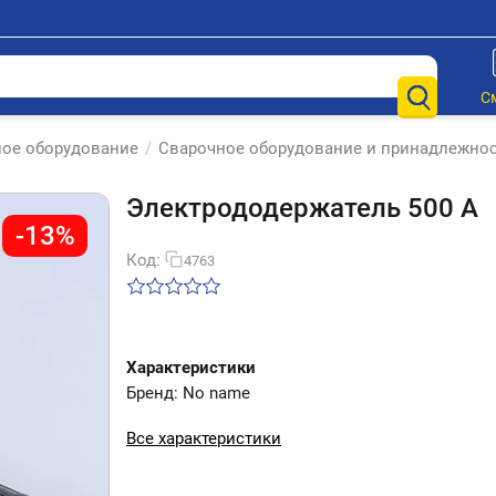
С
ное оборудование
/
Сварочное оборудование и принадлежно
Электрододержатель 500 А
-13%
Код:
4763
Характеристики
Бренд: No name
Все характеристики