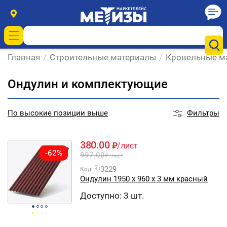
Главная
/
Строительные материалы
/
Кровельные м
Ондулин и комплектующие
Фильтры
По
высокие позиции выше
380.00
₽
/лист
-62%
997.00
₽
/лист
3229
Код:
Ондулин 1950 х 960 х 3 мм красный
Доступно:
3 шт.