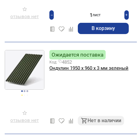
+
−
лист
отзывов нет
В корзину
Ожидается поставка
4852
Код:
Ондулин 1950 х 960 х 3 мм зеленый
отзывов нет
Нет в наличии