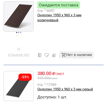
Ожидается поставка
6047
Код:
Ондулин 1950 х 960 х 3 мм
коричневый
отзывов нет
Нет в наличии
380.00
₽
/лист
-59%
935.00
₽
/лист
17369
Код:
Ондулин 1950 х 960 х 3 мм серый
Доступно:
1 шт.