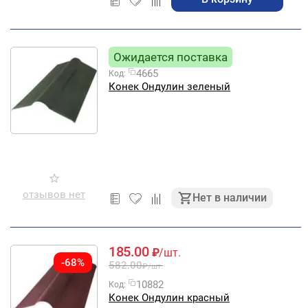
Ожидается поставка
4665
Код:
Конек Ондулин зеленый
отзывов нет
Нет в наличии
185.00
₽
/шт.
-68%
582.00
₽
/шт.
10882
Код:
Конек Ондулин красный