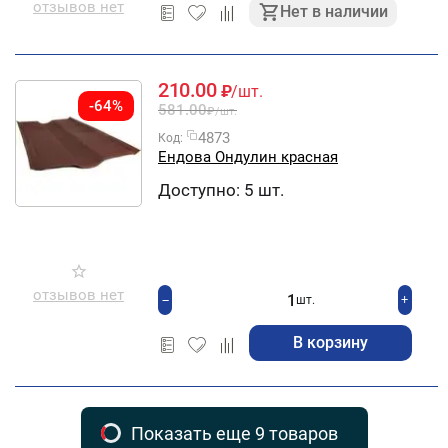
отзывов нет
Нет в наличии
210.00
₽
/шт.
-64%
581.00
₽
/шт.
4873
Код:
Ендова Ондулин красная
Доступно:
5 шт.
отзывов нет
+
−
шт.
В корзину
Показать еще 9 товаров