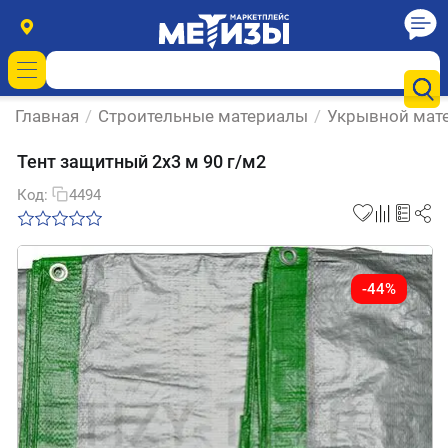
Главная
/
Строительные материалы
/
Укрывной мат
Тент защитный 2х3 м 90 г/м2
Код:
4494
-44%