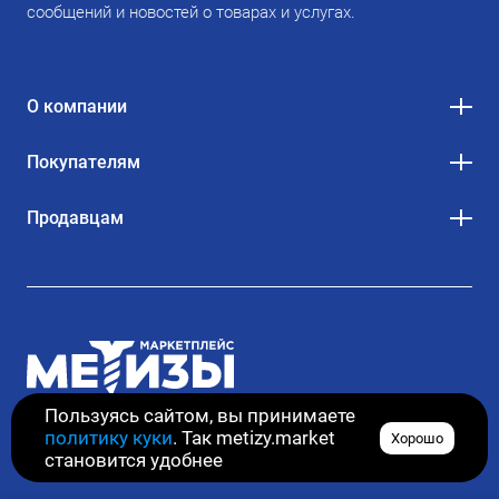
сообщений и новостей о товарах и услугах.
О компании
Покупателям
Продавцам
Пользуясь сайтом, вы принимаете
политику куки
. Так metizy.market
Хорошо
© 2020–2026. Все права защищены
становится удобнее