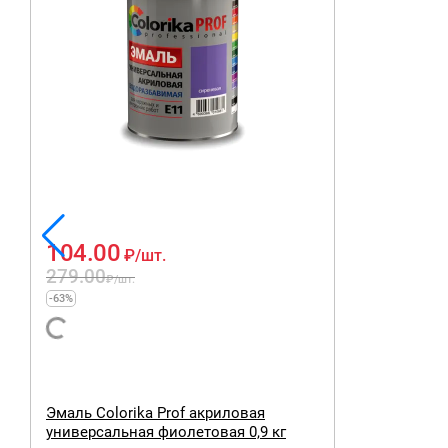
104.00
₽
/шт.
279.00
₽
/шт.
-63%
Эмаль Colorika Prof акриловая
универсальная фиолетовая 0,9 кг