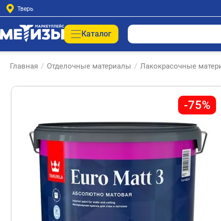
Тверь
Каталог
Главная
/
Отделочные материалы
/
Лакокрасочные матер
-75%