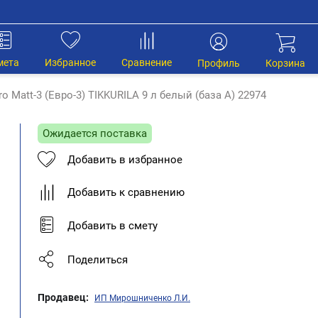
мета
Избранное
Сравнение
Профиль
Корзина
o Matt-3 (Евро-3) TIKKURILA 9 л белый (база А) 22974
Ожидается поставка
Добавить в избранное
Добавить к сравнению
Добавить в смету
Поделиться
Продавец:
ИП Мирошниченко Л.И.