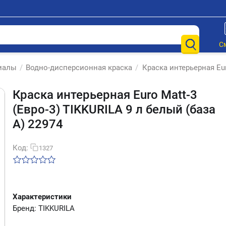
С
иалы
/
Водно-дисперсионная краска
/
Краска интерьерная Eur
Краска интерьерная Euro Matt-3
(Евро-3) TIKKURILA 9 л белый (база
А) 22974
Код:
1327
Характеристики
Бренд: TIKKURILA