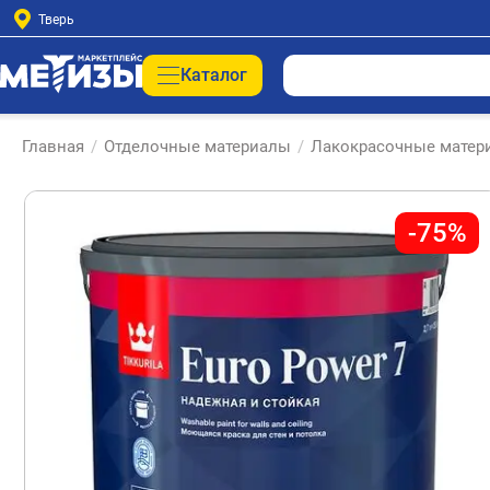
Тверь
Каталог
Главная
/
Отделочные материалы
/
Лакокрасочные матер
-75%