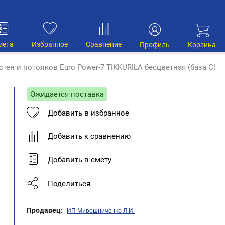
мета
Избранное
Сравнение
Профиль
Корзина
ен и потолков Euro Power-7 TIKKURILA бесцветная (база С) 2,
Ожидается поставка
Добавить в избранное
Добавить к сравнению
Добавить в смету
Поделиться
Продавец:
ИП Мирошниченко Л.И.