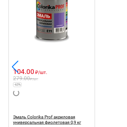
104.00
₽
/шт.
279.00
₽
/шт.
-63%
Эмаль Colorika Prof акриловая
универсальная фиолетовая 0,9 кг