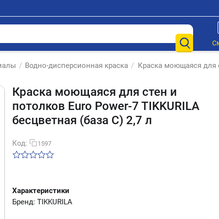
С
иалы
/
Водно-дисперсионная краска
/
Краска моющаяся для ст
Краска моющаяся для стен и
потолков Euro Power-7 TIKKURILA
бесцветная (база С) 2,7 л
Код:
1597
Характеристики
Бренд: TIKKURILA