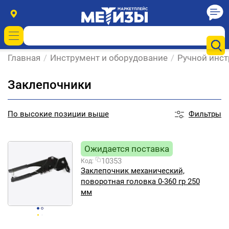
Главная
/
Инструмент и оборудование
/
Ручной инс
Заклепочники
Фильтры
По
высокие позиции выше
Ожидается поставка
10353
Код:
Заклепочник механический,
поворотная головка 0-360 гр 250
мм