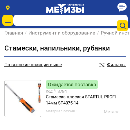
Главная
/
Инструмент и оборудование
/
Ручной инс
Стамески, напильники, рубанки
Фильтры
По
высокие позиции выше
Ожидается поставка
3784
Код:
Стамеска плоская STARTUL PROFI
14мм ST4075-14
Материал лезвия
Металл