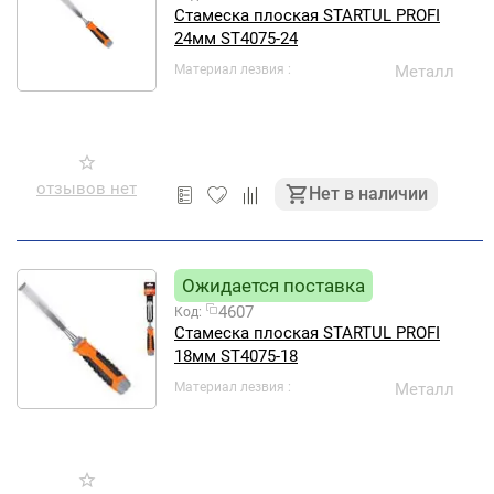
Стамеска плоская STARTUL PROFI
24мм ST4075-24
Материал лезвия
Металл
отзывов нет
Нет в наличии
Ожидается поставка
4607
Код:
Стамеска плоская STARTUL PROFI
18мм ST4075-18
Материал лезвия
Металл