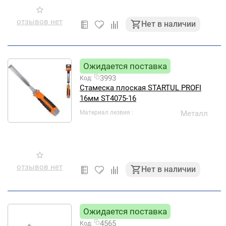
отзывов нет
Нет в наличии
Ожидается поставка
3993
Код:
Стамеска плоская STARTUL PROFI
16мм ST4075-16
Материал лезвия
Металл
отзывов нет
Нет в наличии
Ожидается поставка
4565
Код: