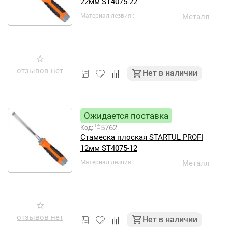
22мм ST4075-22
Материал лезвия
Металл
отзывов нет
Нет в наличии
Ожидается поставка
5762
Код:
Стамеска плоская STARTUL PROFI
12мм ST4075-12
Материал лезвия
Металл
отзывов нет
Нет в наличии