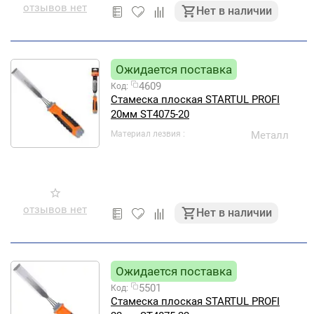
отзывов нет
Нет в наличии
Ожидается поставка
4609
Код:
Стамеска плоская STARTUL PROFI
20мм ST4075-20
Материал лезвия
Металл
отзывов нет
Нет в наличии
Ожидается поставка
5501
Код:
Стамеска плоская STARTUL PROFI