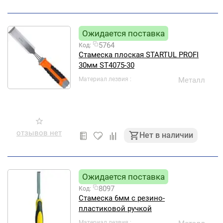
Ожидается поставка
5764
Код:
Стамеска плоская STARTUL PROFI
30мм ST4075-30
Материал лезвия
Металл
отзывов нет
Нет в наличии
Ожидается поставка
8097
Код:
Стамеска 6мм с резино-
пластиковой ручкой
Материал лезвия