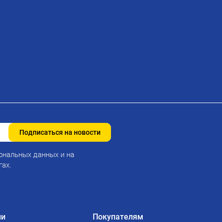
Подписаться на новости
ональных данных и на
гах.
ии
Покупателям