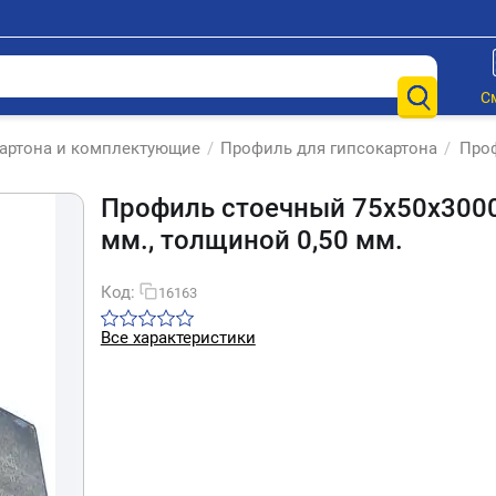
С
артона и комплектующие
/
Профиль для гипсокартона
/
Проф
Профиль стоечный 75х50х300
мм., толщиной 0,50 мм.
Код:
16163
Все характеристики