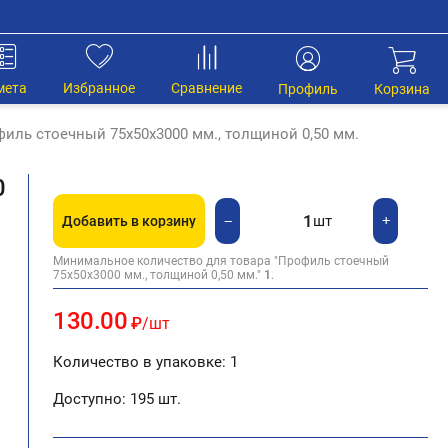
мета
Избранное
Сравнение
Профиль
Корзина
иль стоечный 75х50х3000 мм., толщиной 0,50 мм.
0
шт
+
−
Добавить в корзину
Минимальное количество для товара "Профиль стоечный
75х50х3000 мм., толщиной 0,50 мм."
1
.
130.00
₽
/шт
Количество в упаковке: 1
Доступно:
195 шт.