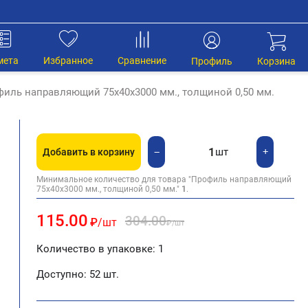
мета
Избранное
Сравнение
Профиль
Корзина
иль направляющий 75х40х3000 мм., толщиной 0,50 мм.
шт
+
−
Добавить в корзину
Минимальное количество для товара "Профиль направляющий
75х40х3000 мм., толщиной 0,50 мм."
1
.
115.00
304.00
₽
/шт
₽
/шт
Количество в упаковке: 1
Доступно:
52 шт.