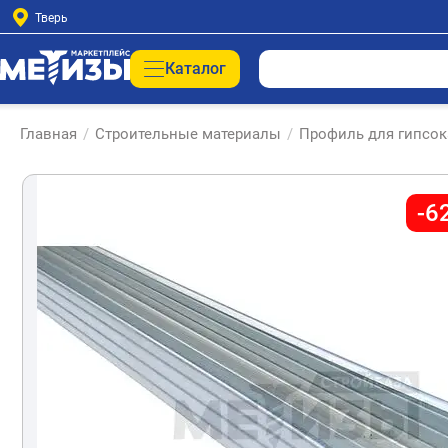
Тверь
Каталог
Главная
/
Строительные материалы
/
Профиль для гипсок
-6