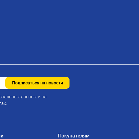
Подписаться на новости
ональных данных и на
гах.
ии
Покупателям