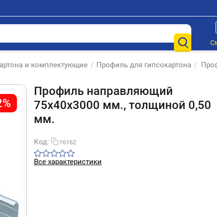
С
артона и комплектующие
/
Профиль для гипсокартона
/
Проф
Профиль направляющий
2%
75х40х3000 мм., толщиной 0,50
мм.
Код:
16162
Все характеристики