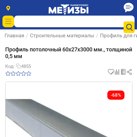
Главная
/
Строительные материалы
/
Профиль для г
Профиль потолочный 60х27х3000 мм., толщиной
0,5 мм
Код:
4855
-68%