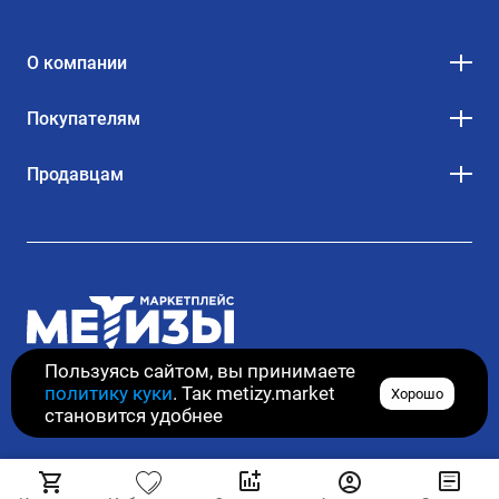
О компании
Покупателям
Продавцам
Пользуясь сайтом, вы принимаете
политику куки
. Так metizy.market
Хорошо
© 2020–2026. Все права защищены
становится удобнее