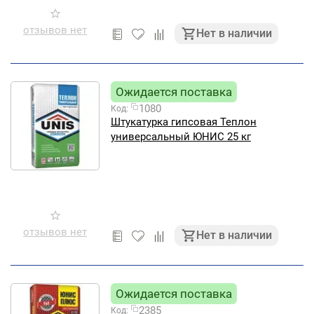
отзывов нет
Нет в наличии
Ожидается поставка
1080
Код:
Штукатурка гипсовая Теплон
универсальный ЮНИС 25 кг
отзывов нет
Нет в наличии
Ожидается поставка
2385
Код: