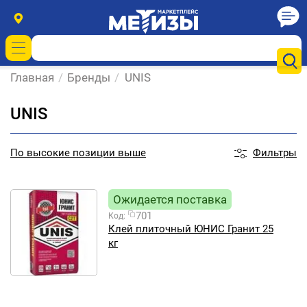
Главная
/
Бренды
/
UNIS
UNIS
Фильтры
По
высокие позиции выше
Ожидается поставка
701
Код:
Клей плиточный ЮНИС Гранит 25
кг