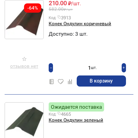
210.00
₽
/шт.
-64%
582.00
₽
/шт.
3913
Код:
Конек Ондулин коричневый
Доступно:
3 шт.
отзывов нет
+
−
шт.
В корзину
Ожидается поставка
4665
Код:
Конек Ондулин зеленый