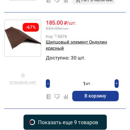
185.00
₽
/шт.
-67%
553.00
₽
/шт.
5474
Код:
Щипцовый элемент Ондулин
красный
Доступно:
30 шт.
отзывов нет
+
−
шт.
В корзину
Показать еще 9 товаров