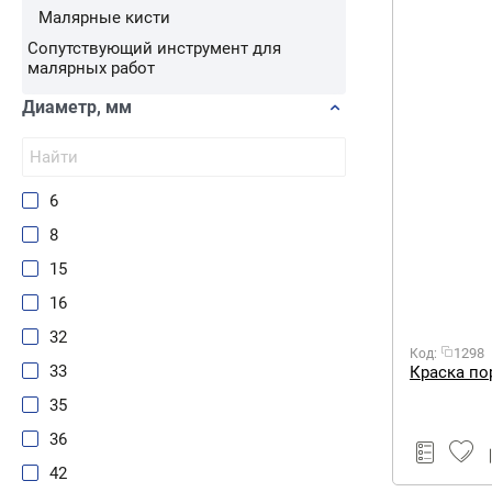
Малярные кисти
Сопутствующий инструмент для
малярных работ
Диаметр, мм
6
8
15
16
32
1298
Код:
33
Краска по
35
36
42