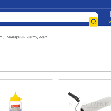
С
т
/
Малярный инструмент