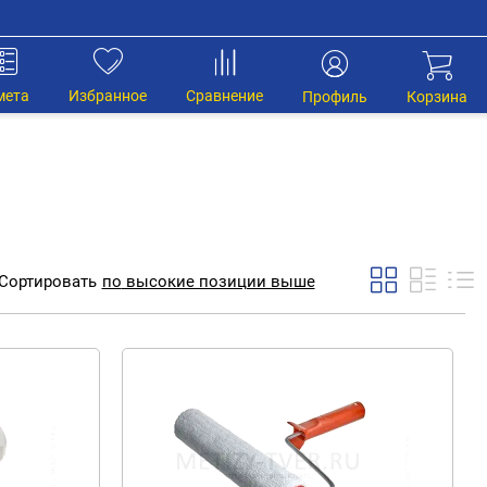
мета
Избранное
Сравнение
Профиль
Корзина
Сортировать
по
высокие позиции выше