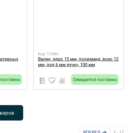
1633
Код:
ративных
Валик, ядро 15 мм, полиамид, ворс 12
мм, под 6 мм ручку, 100 мм
 поставка
Ожидается поставка
оваров
ВПЕРЕД
3 - 17