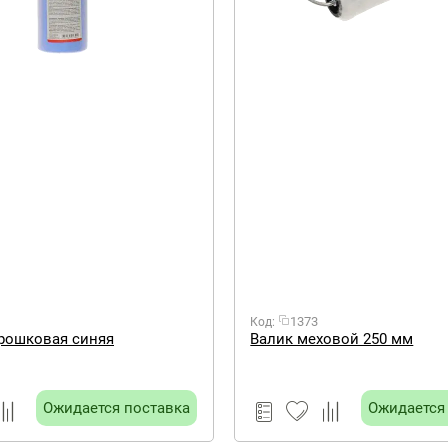
1373
Код:
рошковая синяя
Валик меховой 250 мм
Ожидается поставка
Ожидается