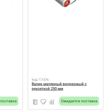
1376
Код:
Валик малярный велюровый с
рукояткой 250 мм
 поставка
Ожидается поставка