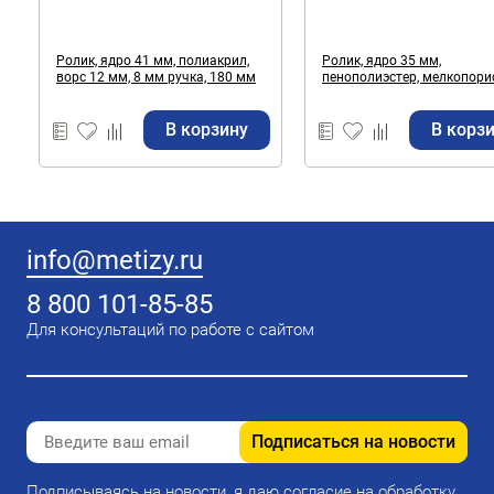
Ролик, ядро 41 мм, полиакрил,
Ролик, ядро 35 мм,
ворс 12 мм, 8 мм ручка, 180 мм
пенополиэстер, мелкопори
ручка 27 см, 100 мм
В корзину
В корз
info@metizy.ru
8 800 101-85-85
Для консультаций по работе с сайтом
Подписаться на новости
Подписываясь на новости, я даю согласие на обработку