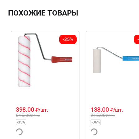
ПОХОЖИЕ ТОВАРЫ
-35%
398.00
138.00
₽
/шт.
₽
/шт.
615.00
215.00
₽
/шт.
₽
/шт.
-35%
-36%