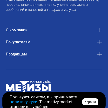
персональных данных и на получение рекламных
сообщений и новостей о товарах и услугах.
О компании
Покупателям
Продавцам
Пользуясь сайтом, вы принимаете
политику куки
. Так metizy.market
Хорошо
© 2020–2026. Все права защищены
становится удобнее