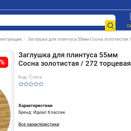
С
лектующие
/
Заглушка для плинтуса 55мм Сосна золотистая /
Заглушка для плинтуса 55мм
8%
Сосна золотистая / 272 торцевая
Код:
5416
Характеристики
Бренд: Идеал Классик
Все характеристики