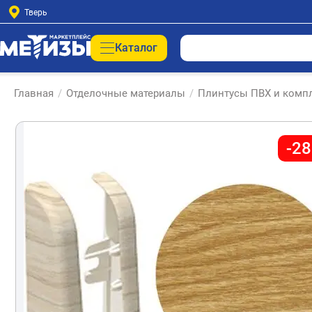
Тверь
Каталог
Главная
/
Отделочные материалы
/
Плинтусы ПВХ и комп
-2