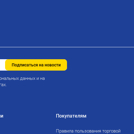
Подписаться на новости
ональных данных и на
гах.
ии
Покупателям
Правила пользования торговой