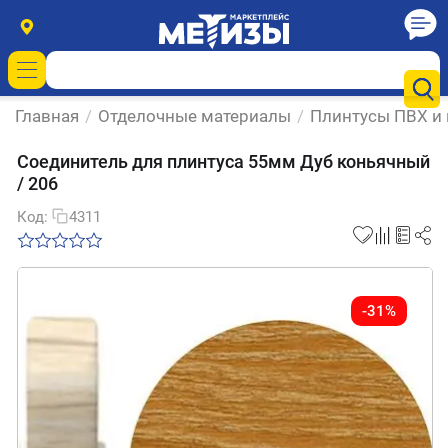
Главная
/
Отделочные материалы
/
Плинтусы ПВХ и
Соединитель для плинтуса 55мм Дуб коньячный
/ 206
Код:
4311
-31%