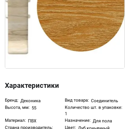
Характеристики
Бренд:
Вид товара:
Деконика
Соединитель
Высота, мм:
Количество шт. в упаковке:
55
1
Материал:
Назначение:
ПВХ
Для пола
Страна производитель:
Цвет:
Дуб коньячный