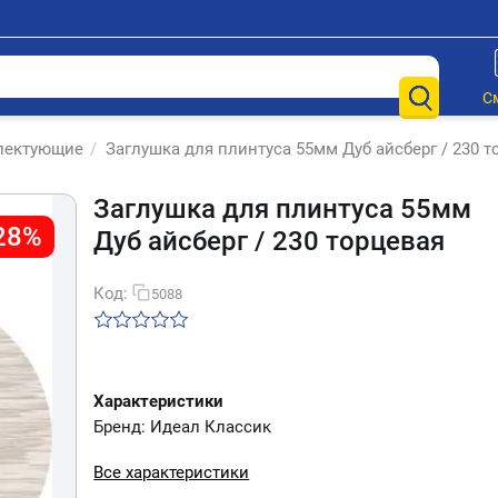
С
лектующие
/
Заглушка для плинтуса 55мм Дуб айсберг / 230 т
Заглушка для плинтуса 55мм
28%
Дуб айсберг / 230 торцевая
Код:
5088
Характеристики
Бренд: Идеал Классик
Все характеристики