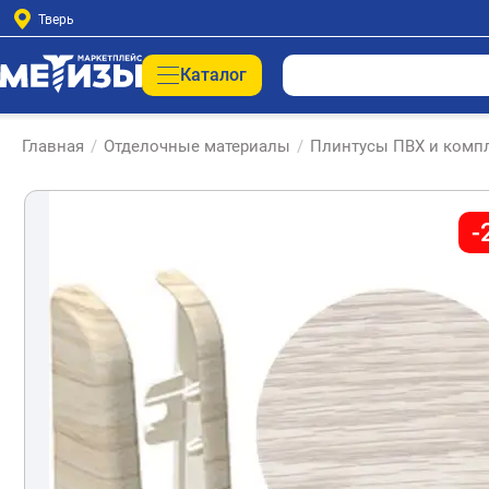
Тверь
Каталог
Главная
/
Отделочные материалы
/
Плинтусы ПВХ и комп
-